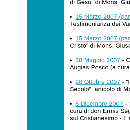
di Gesù" di Mons. Gi
15 Marzo 2007 (par
Testimonianza dei Va
15 Marzo 2007 (par
Cristo" di Mons. Gius
28 Maggio 2007
- C
Augias-Pesce (a cura 
28 Ottobre 2007
- "
Secolo", articolo di 
5 Dicembre 2007
- 
cura di don Ermis Sega
sul Cristianesimo - II